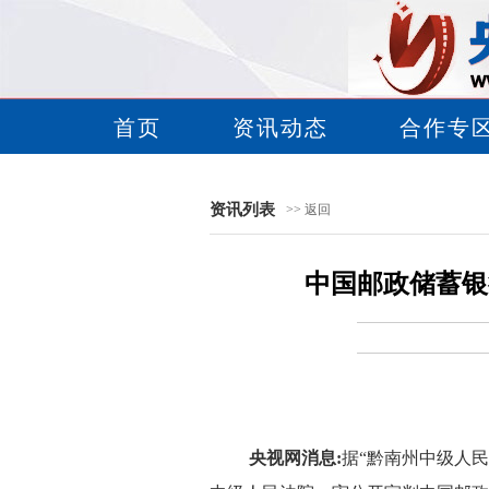
首页
资讯动态
合作专
资讯列表
>> 返回
中国邮政储蓄银
央视网消息:
据“黔南州中级人民