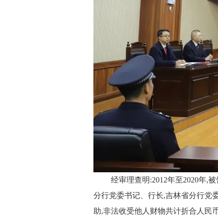
经审理查明:2012年至202
分行党委书记、行长,吉林省分行党
助,非法收受他人财物共计折合人民币