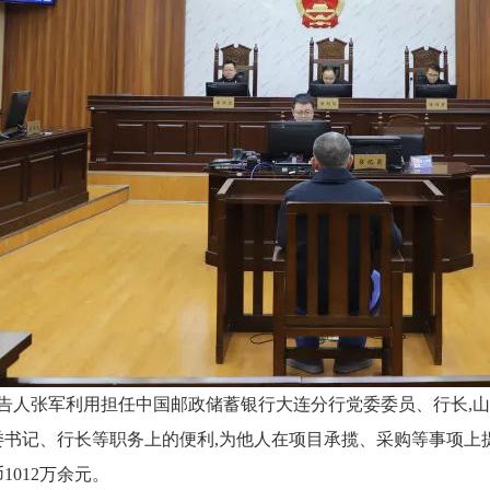
0年,被告人张军利用担任中国邮政储蓄银行大连分行党委委员、行长,
委书记、行长等职务上的便利,为他人在项目承揽、采购等事项上
1012万余元。