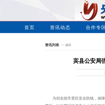
首页
资讯动态
合作专
资讯列表
>> 返回
宾县公安局
为切实筑牢景区安全防线，保障