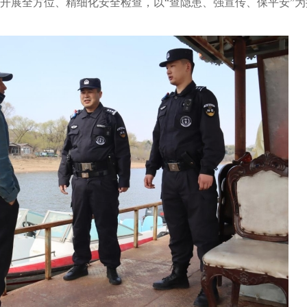
开展全方位、精细化安全检查，以“查隐患、强宣传、保平安”为