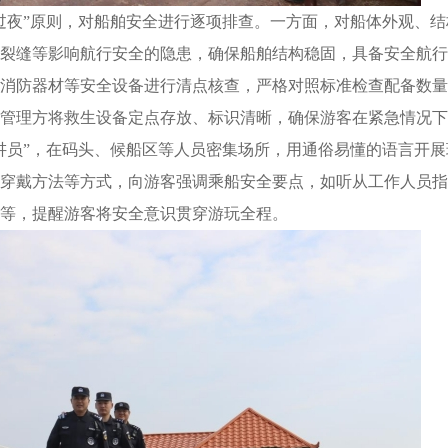
过夜”原则，对船舶安全进行逐项排查。一方面，对船体外观、结
裂缝等影响航行安全的隐患，确保船舶结构稳固，具备安全航行
消防器材等安全设备进行清点核查，严格对照标准检查配备数量
管理方将救生设备定点存放、标识清晰，确保游客在紧急情况下
讲员”，在码头、候船区等人员密集场所，用通俗易懂的语言开展
穿戴方法等方式，向游客强调乘船安全要点，如听从工作人员指
等，提醒游客将安全意识贯穿游玩全程。