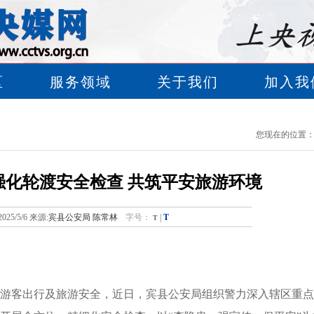
区
服务领域
关于我们
加入我
您现在的位置
强化轮渡安全检查 共筑平安旅游环境
T
2025/5/6 来源:
宾县公安局 陈常林
字号：
T
|
游客出行及旅游安全，近日，宾县公安局组织警力深入辖区重点