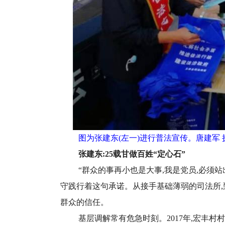
图为张建东(左一)进行普法宣传。唐建军 
张建东:25载甘做百姓“定心石”
“群众的事再小也是大事,我是党员,必须站
守践行着这句承诺。从接手基础薄弱的司法所,
群众的信任。
基层调解常有危急时刻。2017年,宏丰村