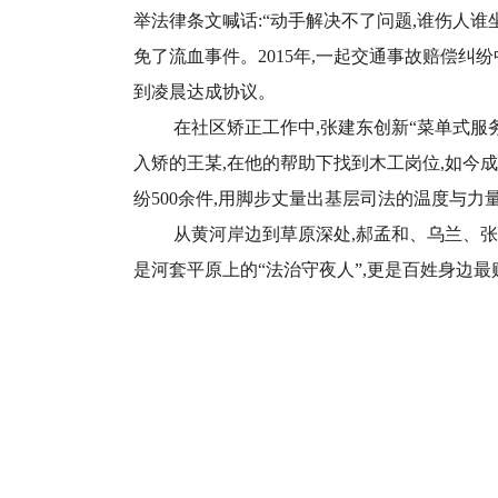
举法律条文喊话:“动手解决不了问题,谁伤人谁
免了流血事件。2015年,一起交通事故赔偿纠纷
到凌晨达成协议。
在社区矫正工作中,张建东创新“菜单式服
入矫的王某,在他的帮助下找到木工岗位,如今成
纷500余件,用脚步丈量出基层司法的温度与力
从黄河岸边到草原深处,郝孟和、乌兰、张
是河套平原上的“法治守夜人”,更是百姓身边最贴