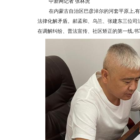
中新网记者 张林虎
在内蒙古自治区巴彦淖尔的河套平原上,有
法律化解矛盾。郝孟和、乌兰、张建东三位司法
在调解纠纷、普法宣传、社区矫正的第一线,