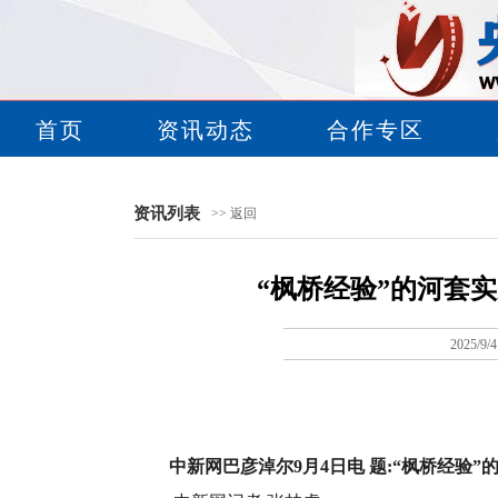
首页
资讯动态
合作专区
资讯列表
>> 返回
“枫桥经验”的河套
2025/9/
中新网巴彦淖尔9月4日电 题:“枫桥经验