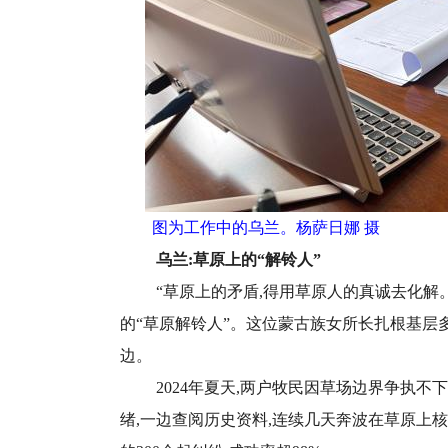
图为工作中的乌兰。杨萨日娜 摄
乌兰:草原上的“解铃人”
“草原上的矛盾,得用草原人的真诚去化解
的“草原解铃人”。这位蒙古族女所长扎根基层
边。
2024年夏天,两户牧民因草场边界争执不
绪,一边查阅历史资料,连续几天奔波在草原上