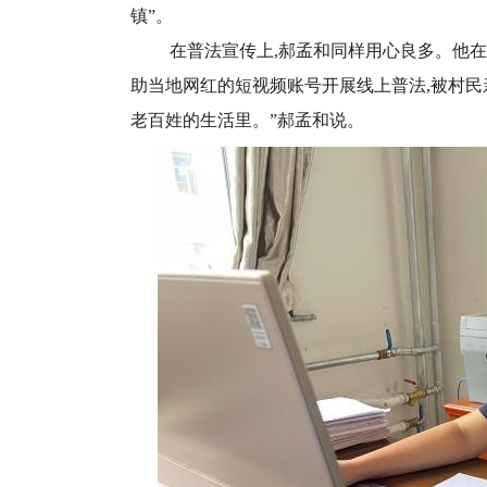
镇”。
在普法宣传上,郝孟和同样用心良多。他在每
助当地网红的短视频账号开展线上普法,被村民
老百姓的生活里。”郝孟和说。