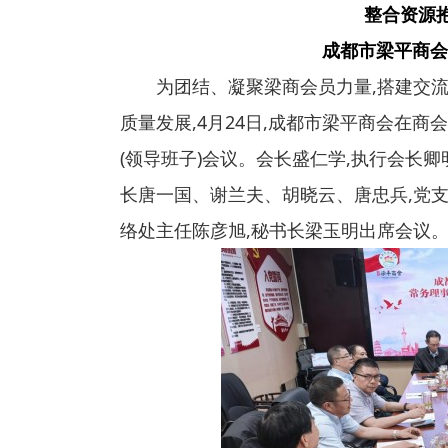
整合资源
成都市梁平商会
为团结、凝聚梁商会员力量,搭建交流
质量发展,4月24日,成都市梁平商会在商
(领导班子)会议。会长盛仁学,执行会长
长唐一国、谢兰夫、胡晓云、唐忠兵,党
络处主任陈彦旭,秘书长梁玉明出席会议