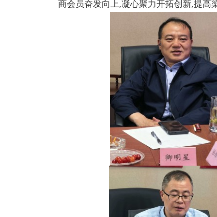
商会员奋发向上,凝心聚力开拓创新,提高