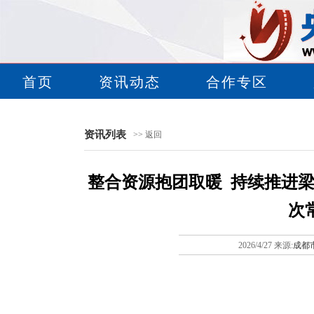
首页
资讯动态
合作专区
资讯列表
>> 返回
整合资源抱团取暖 持续推进梁
次
2026/4/27 来源:
成都