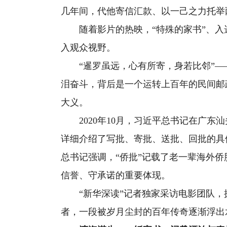
几年间，代他寄信汇款、以一己之力托举
随着影片的热映，“特殊的家书”、入选
入观众视野。
“暹罗虽远，心有所寄，身若比邻”——
泪奋斗，背后是一个运转上百年的民间邮
大义。
2020年10月，习近平总书记在广东
详细介绍了写批、寄批、送批、回批的具
总书记强调，“侨批”记载了老一辈海外
信誉、守承诺的重要体现。
“新华深读”记者独家采访电影团队，
者，一段被岁月尘封的百年传奇逐渐浮出