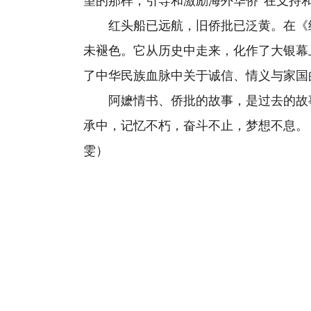
望的那样，引导和激励海外华侨“在支持
红头船已远航，旧侨批已泛黄。在《给
未褪色。它从历史中走来，化作了大银幕
了中华民族血脉中关于诚信、情义与家国
阿嬷情书、侨批的故事，是过去的故事
承中，记忆不朽，奋斗不止，梦想不息。（
雯）