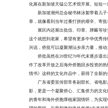
化展在新加坡天猛公艺术馆开展。短短一周
新加坡潮州总会秘书林泳絮带着儿子一
章，就像看到当年过番打拼的艰辛、寄批
展区内还展出批信、印章、牌匾等珍贵
这个就想到老家，希望有更多中华优秀传
兴说，侨批可以凝聚潮汕乡亲力量，推动
侨批虽然在20世纪70年代末逐步退出
作了改革开放之后海外侨胞回乡投资的热
情书》这样的文化作品中，获得了全新的
广东省委宣传部常务副部长、省电影局
影，更是一个凝聚侨心、汇集侨力的文化
的青年和海外侨胞厚植家国情怀，为实现