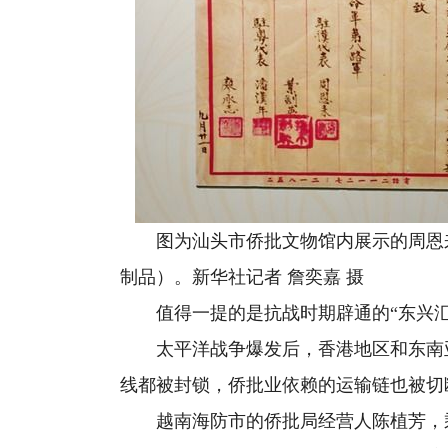
图为汕头市侨批文物馆内展示的周恩来
制品）。新华社记者 詹奕嘉 摄
值得一提的是抗战时期辟通的“东兴汇
太平洋战争爆发后，香港地区和东南亚
线都被封锁，侨批业依赖的运输链也被切
越南海防市的侨批局经营人陈植芳，乘