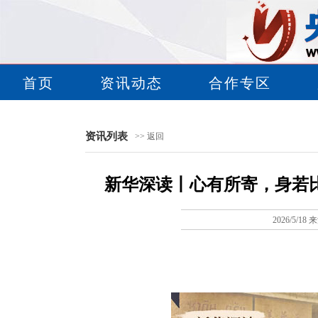
首页
资讯动态
合作专区
资讯列表
>> 返回
新华深读丨心有所寄，身若
2026/5/18 