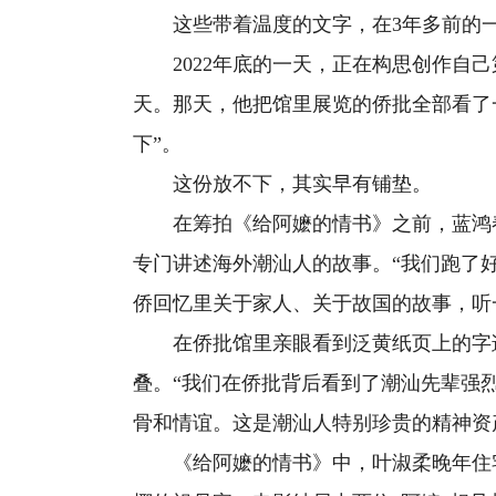
这些带着温度的文字，在3年多前的一
2022年底的一天，正在构思创作自己
天。那天，他把馆里展览的侨批全部看了
下”。
这份放不下，其实早有铺垫。
在筹拍《给阿嬷的情书》之前，蓝鸿春
专门讲述海外潮汕人的故事。“我们跑了
侨回忆里关于家人、关于故国的故事，听
在侨批馆里亲眼看到泛黄纸页上的字迹
叠。“我们在侨批背后看到了潮汕先辈强
骨和情谊。这是潮汕人特别珍贵的精神资
《给阿嬷的情书》中，叶淑柔晚年住宅