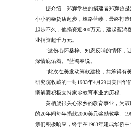
据介绍，郑辉学校的捐建者郑辉曾是法
小小的杂货店起步，筚路蓝缕，最终打造出
起步不久，他捐资近300万元，建起蓝
业捐资超千万元。
“这份心怀桑梓、知恩反哺的情怀，让
深情庇佑着。”蓝鸿春说。
“此次在美发动筹款建校，共筹得有美
研究院收藏的一封1983年4月29日美
慨解囊积极支持家乡教育事业的历程。
黄栢旋很关心家乡的教育事业，为鼓励老
的20年间每年捐款2000美元奖励教学。
亲们积极响应，终于在1983年建成华侨