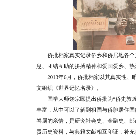
侨批档案真实记录侨乡和侨居地各个方
息、团结互助的拼搏精神和爱国爱乡、热
2013年6月，侨批档案以其真实性、
文组织《世界记忆名录》。
国学大师饶宗颐提出侨批为“侨史敦煌
丰富，从中可以了解到祖国与侨胞居住国
眷属的亲情，是研究社会史、金融史、邮
贵历史资料，与典籍文献相互印证，补充