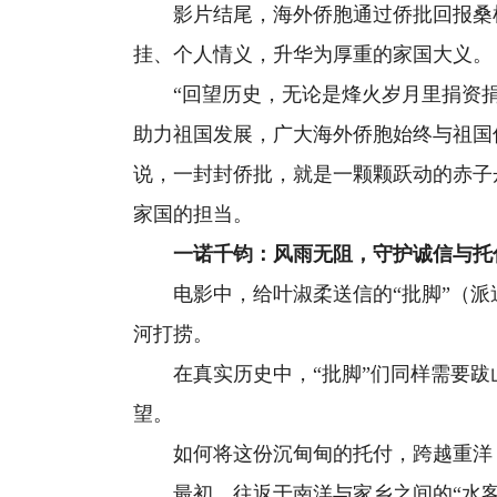
影片结尾，海外侨胞通过侨批回报桑梓
挂、个人情义，升华为厚重的家国大义。
“回望历史，无论是烽火岁月里捐资捐
助力祖国发展，广大海外侨胞始终与祖国
说，一封封侨批，就是一颗颗跃动的赤子
家国的担当。
一诺千钧：风雨无阻，守护诚信与托
电影中，给叶淑柔送信的“批脚”（派
河打捞。
在真实历史中，“批脚”们同样需要跋
望。
如何将这份沉甸甸的托付，跨越重洋，
最初，往返于南洋与家乡之间的“水客