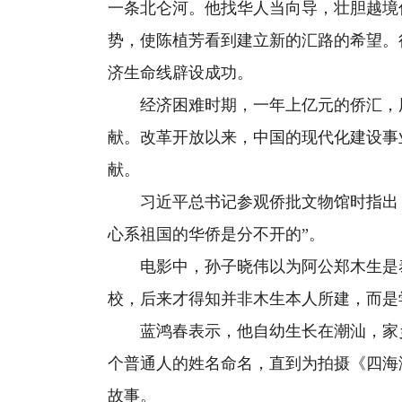
一条北仑河。他找华人当向导，壮胆越境
势，使陈植芳看到建立新的汇路的希望。
济生命线辟设成功。
经济困难时期，一年上亿元的侨汇，用
献。改革开放以来，中国的现代化建设事
献。
习近平总书记参观侨批文物馆时指出，
心系祖国的华侨是分不开的”。
电影中，孙子晓伟以为阿公郑木生是泰
校，后来才得知并非木生本人所建，而是
蓝鸿春表示，他自幼生长在潮汕，家乡
个普通人的姓名命名，直到为拍摄《四海
故事。