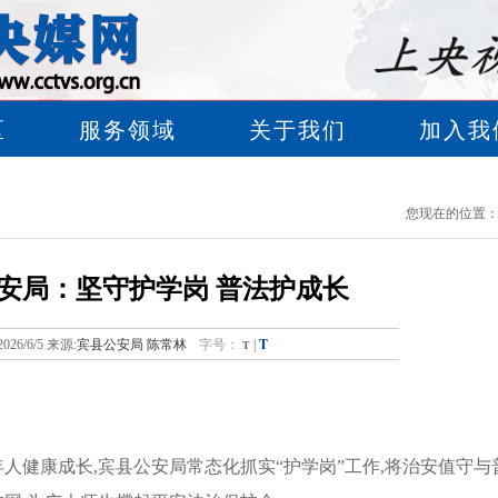
区
服务领域
关于我们
加入我
您现在的位置
安局：坚守护学岗 普法护成长
T
2026/6/5 来源:
宾县公安局 陈常林
字号：
T
|
人健康成长,宾县公安局常态化抓实“护学岗”工作,将治安值守与