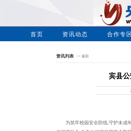
首页
资讯动态
合作专
资讯列表
>> 返回
宾县公
为筑牢校园安全防线,守护未成年