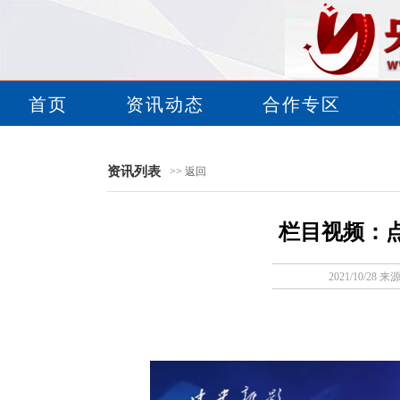
首页
资讯动态
合作专区
资讯列表
>> 返回
栏目视频：
2021/10/28 来源