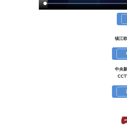
镇江
中央
CC