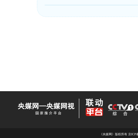
《央媒网》版权所有 京ICP备1