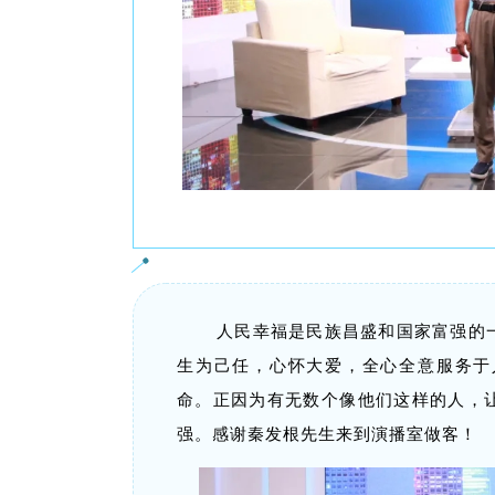
人民幸福是民族昌盛和国家富强的
生为己任，心怀大爱，全心全意服务于
命。正因为有无数个像他们这样的人，
强。
感谢秦发根
先生
来到演播室做客！