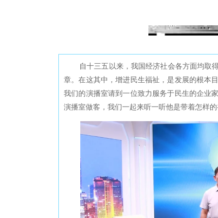
自十三五以来，我国经济社会各方面均取
章。
在这其中，
增进民生福祉，是发展的根本
我们
的演播
室
请到一位致力服务于民生的企业
演播室做客，
我们一起来听一听他是
带着怎样的